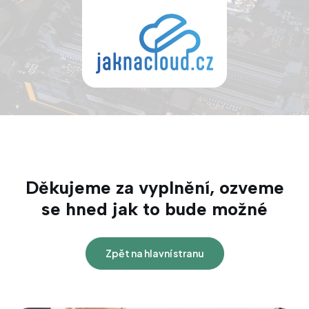
Děkujeme za vyplnění, ozveme
se hned jak to bude možné
Zpět na hlavní stranu