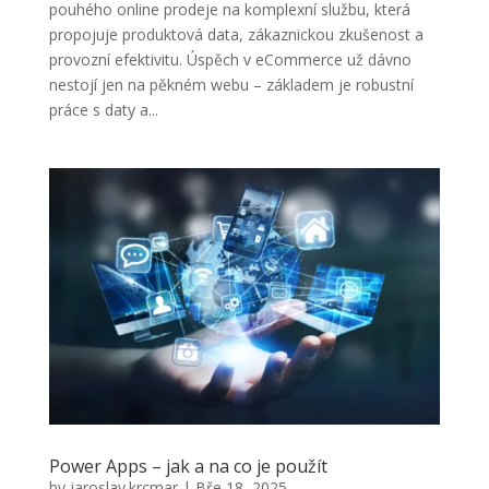
pouhého online prodeje na komplexní službu, která
propojuje produktová data, zákaznickou zkušenost a
provozní efektivitu. Úspěch v eCommerce už dávno
nestojí jen na pěkném webu – základem je robustní
práce s daty a...
Power Apps – jak a na co je použít
by
jaroslav.krcmar
|
Bře 18, 2025