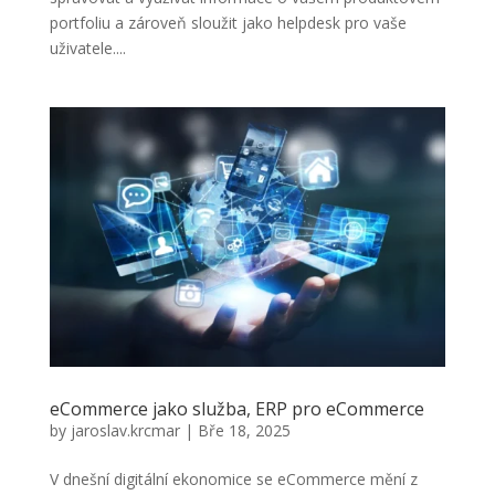
portfoliu a zároveň sloužit jako helpdesk pro vaše
uživatele....
eCommerce jako služba, ERP pro eCommerce
by
jaroslav.krcmar
|
Bře 18, 2025
V dnešní digitální ekonomice se eCommerce mění z