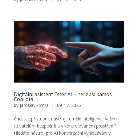
Digitální asistent Ester AI – nejlepší kámoš
Copilota
by
jaroslav.krcmar
|
Bře 17, 2025
Chcete zpřístupnit nástroje umělé inteligence vašim
uživatelům bezpečně a v kontrolovaném prostředí?
Hledáte nástroj pro AI konverzační vyhledávání v