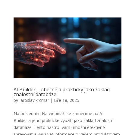
AI Builder – obecně a prakticky jako základ
znalostní databáze
by
jaroslav.krcmar
|
Bře 18, 2025
Na posledním Na webináři se zaměříme na AI
Builder a jeho praktické využití jako základ znalostní
databáze. Tento nástroj vám umožní efektivně
spravovat a využívat informace o vašem produktovém