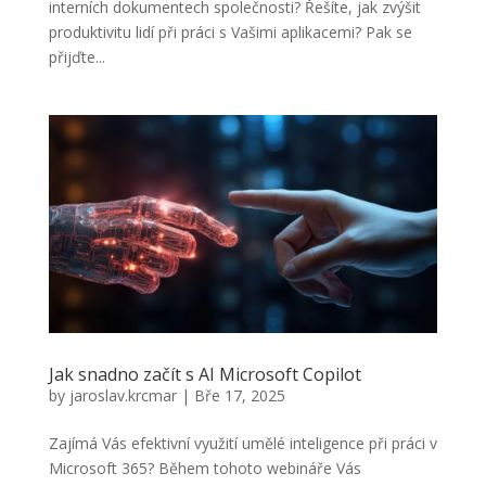
interních dokumentech společnosti? Řešíte, jak zvýšit
produktivitu lidí při práci s Vašimi aplikacemi? Pak se
přijďte...
Jak snadno začít s AI Microsoft Copilot
by
jaroslav.krcmar
|
Bře 17, 2025
Zajímá Vás efektivní využití umělé inteligence při práci v
Microsoft 365? Během tohoto webináře Vás