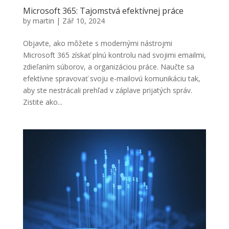
Microsoft 365: Tajomstvá efektívnej práce
by
martin
|
Zář 10, 2024
Objavte, ako môžete s modernými nástrojmi
Microsoft 365 získať plnú kontrolu nad svojimi emailmi,
zdieľaním súborov, a organizáciou práce. Naučte sa
efektívne spravovať svoju e-mailovú komunikáciu tak,
aby ste nestrácali prehľad v záplave prijatých správ.
Zistite ako...