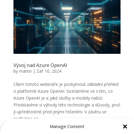
Vývoj nad Azure OpenAI
by
martin
|
Zář 10, 2024
Cílem tohoto webináře je poskytnout základní přehled
o platformě Azure OpenAI. Seznámíme se s tím, co
Azure OpenAI je a jaké služby a modely nabízí.
Představíme si výhody této technologie a důvody, proč
jí upřednostnit před jinými řešeními. V závěru se
podíváme na...
Manage Consent