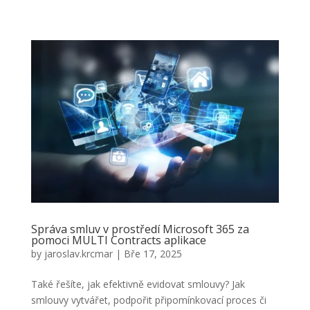
Správa smluv v prostředí Microsoft 365 za
pomoci MULTI Contracts aplikace
by
jaroslav.krcmar
|
Bře 17, 2025
Také řešíte, jak efektivně evidovat smlouvy? Jak
smlouvy vytvářet, podpořit připomínkovací proces či